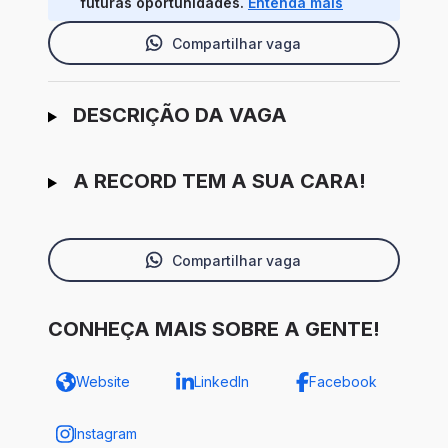
futuras oportunidades.
Entenda mais
Compartilhar vaga
Ir para candidatura
DESCRIÇÃO DA VAGA
A RECORD TEM A SUA CARA!
Compartilhar vaga
CONHEÇA MAIS SOBRE A GENTE!
Website
LinkedIn
Facebook
Instagram