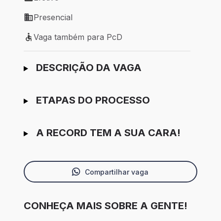
Tipo de vaga: Efetivo
Presencial
Modelo de trabalho: Presencial
Vaga também para PcD
Vaga também para PcD
Ir para candidatura
DESCRIÇÃO DA VAGA
ETAPAS DO PROCESSO
A RECORD TEM A SUA CARA!
Compartilhar vaga
CONHEÇA MAIS SOBRE A GENTE!