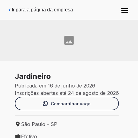
Pular para o conteúdo principal
Ir para a página da empresa
Jardineiro
Publicada em 16 de junho de 2026
Inscrições abertas até 24 de agosto de 2026
Compartilhar vaga
São Paulo - SP
Local de trabalho: São Paulo - SP
Efetivo