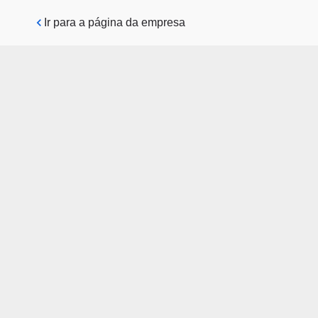
Pular para o conteúdo principal
Ir para a página da empresa