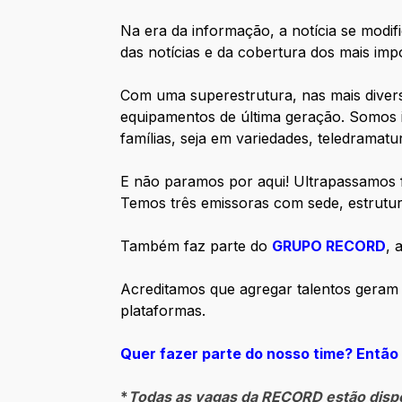
Na era da informação, a notícia se modif
das notícias e da cobertura dos mais im
Com uma superestrutura, nas mais divers
equipamentos de última geração. Somos 
famílias, seja em variedades, teledramat
E não paramos por aqui! Ultrapassamos f
Temos três emissoras com sede, estrutu
Também faz parte do
GRUPO RECORD
, 
Acreditamos que agregar talentos geram 
plataformas.
Quer fazer parte do nosso time? Entã
*
Todas as vagas da RECORD estão dispon