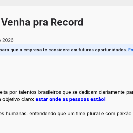
| Venha pra Record
e 2026
 para que a empresa te considere em futuras oportunidades.
E
ta por talentos brasileiros que se dedicam diariamente pa
objetivo claro:
estar onde as pessoas estão!
s humanas, entendendo que um time plural e com paixão 