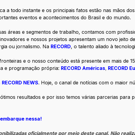
ica a todo instante e os principais fatos estão nas mãos d
portantes eventos e acontecimentos do Brasil e do mundo.
as áreas e segmentos de trabalho, contamos com profissio
inovadores e nossos projetos apresentam um novo jeito d
urgia ou jornalismo. Na
RECORD
, o talento aliado à tecnolo
ronteiras e o nosso conteúdo está presente em mais de 15
ra e programação própria:
RECORD Américas
,
RECORD Eu
a
RECORD NEWS
. Hoje, o canal de notícias com o maior n
ótimos resultados e por isso temos várias parcerias para 
o embarque nessa!
ibilizadas oficialmente por meio deste canal. Não reali