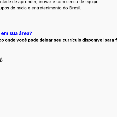
ontade de aprender, inovar e com senso de equipe.
pos de mídia e entretenimento do Brasil.
 em sua área?
ço onde você pode deixar seu currículo disponível para
💰