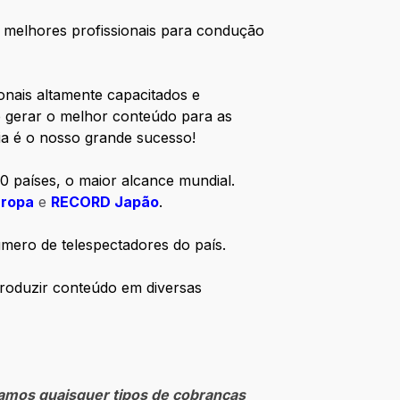
os melhores profissionais para condução
nais altamente capacitados e
e gerar o melhor conteúdo para as
gia é o nosso grande sucesso!
0 países, o maior alcance mundial.
ropa
e
RECORD Japão
.
úmero de telespectadores do país.
produzir conteúdo em diversas
zamos quaisquer tipos de cobranças