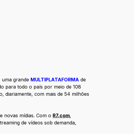
de uma grande
MULTIPLATAFORMA
de
do para todo o país por meio de 108
o, diariamente, com mais de 54 milhões
l e novas mídias. Com o
R7.com
,
 streaming de vídeos sob demanda,