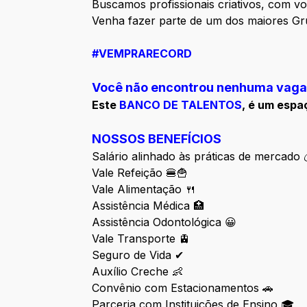
Buscamos profissionais criativos, com v
Venha fazer parte de um dos maiores Gru
#VEMPRARECORD
Você não encontrou nenhuma vaga
Este
BANCO DE TALENTOS
, é um espa
NOSSOS BENEFÍCIOS
Salário alinhado às práticas de mercado 
Vale Refeição 🍔🍟
Vale Alimentação 🍴
Assistência Médica 🏥
Assistência Odontológica 😀
Vale Transporte 🚊
Seguro de Vida ✔
Auxílio Creche 👶
Convênio com Estacionamentos 🚗
Parceria com Instituições de Ensino 🎓