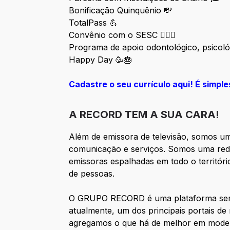
Bonificação Quinquênio 💸
TotalPass
💪
Convênio com o SESC
🏊🏽‍♀️
Programa de apoio odontológico, psicológ
Happy Day 🥳🎂
Cadastre o seu currículo aqui! É simple
A RECORD TEM A SUA CARA!
Além de emissora de televisão, somos u
comunicação e serviços. Somos uma rede 
emissoras espalhadas em todo o territór
de pessoas.
O GRUPO RECORD é uma plataforma sem lim
atualmente, um dos principais portais de 
agregamos o que há de melhor em moder