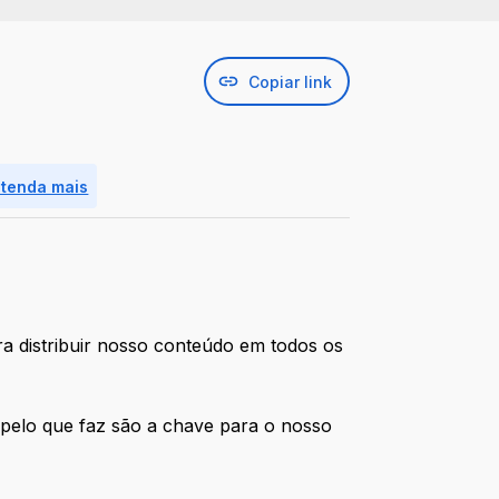
Copiar link
ntenda mais
ra distribuir nosso conteúdo em todos os
pelo que faz são a chave para o nosso