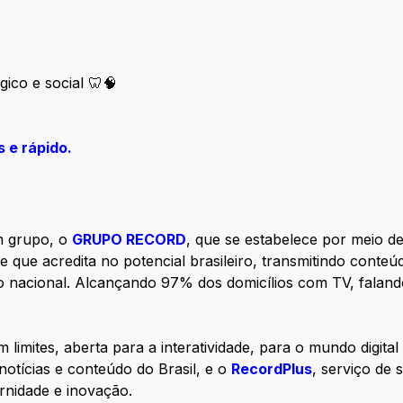
ico e social 🦷🧠
s e rápido.
m grupo, o
GRUPO RECORD
, que se estabelece por meio 
que acredita no potencial brasileiro, transmitindo conteú
io nacional. Alcançando 97% dos domicílios com TV, faland
ites, aberta para a interatividade, para o mundo digita
notícias e conteúdo do Brasil, e o
RecordPlus
, serviço de
nidade e inovação.